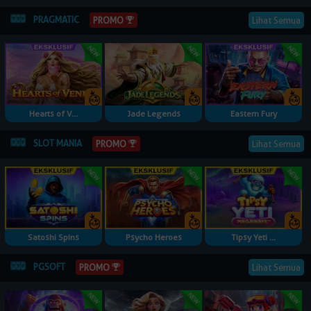
PRAGMATIC
Lihat Semua
PROMO
Hearts of V...
Jade Legends
Eastern Fury
SLOT MANIA
Lihat Semua
PROMO
Satoshi Spins
Psycho Heroes
Tipsy Yeti ...
PGSOFT
Lihat Semua
PROMO