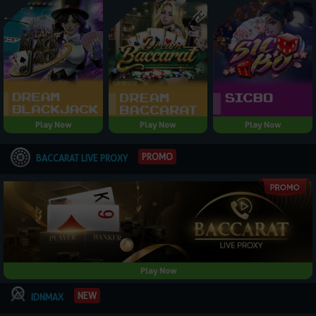
Play Now
Play Now
Play Now
PROMO
BACCARAT LIVE PROXY
Play Now
NEW
IDNMAX