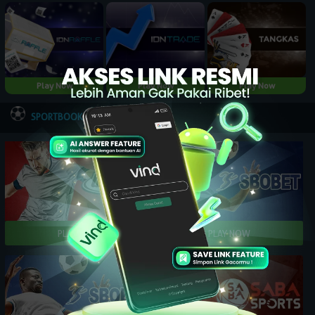
Play Now
Play Now
Play Now
NEW
SPORTBOOK