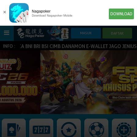
×
Nagapoker
DOWNLOAD
Download Nagapoker Mobile
E !!!BCA BNI BRI BSI CIMB DANAMON E-WALLET JAGO JENIUS M
INFO :
HOME
POKER
SLOT GAME
IDN E-LOTTERY
NEW
NEW
SPORTBOOK
LIVE CASINO
IDNLIVE
NEW
TOGEL
ESPORTS
ARCADE
NEW
NEW
NEW
IDNTRADE
TEMBAK IKAN
IDNRAFFLE