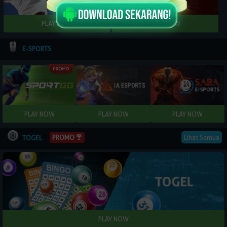
E-SPORTS
Lihat Semua
PROMO
TOGEL