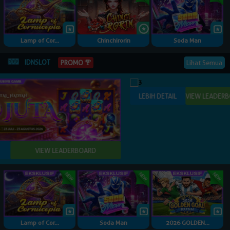
Lamp of Cor...
Chinchirorin
Soda Man
IDNSLOT
Lihat Semua
PROMO
Lamp of Cor...
Soda Man
2026 GOLDEN...