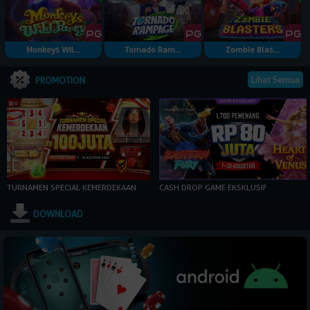
Monkeys Wil...
Tornado Ram...
Zombie Blas...
Lihat Semua
PROMOTION
TURNAMEN SPECIAL KEMERDEKAAN
CASH DROP GAME EKSKLUSIF
DOWNLOAD