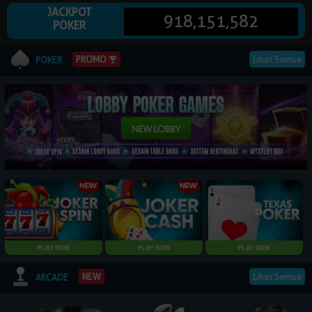
JACKPOT
918,151,582
POKER
© 2026 NagaPoker. All Rights Reserved | 18+
Lihat Semua
PROMO
POKER
Lihat Semua
NEW
ARCADE