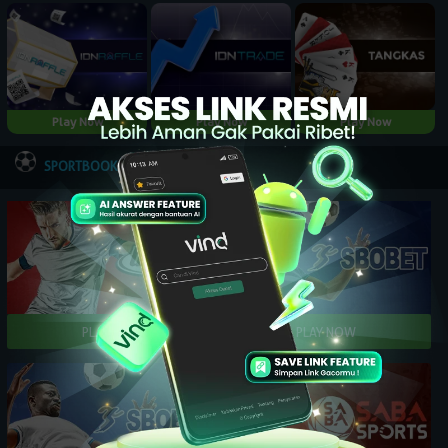
Play Now
Play Now
Play Now
NEW
SPORTBOOK