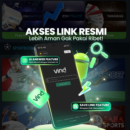
Play Now
Play Now
Play Now
NEW
SPORTBOOK