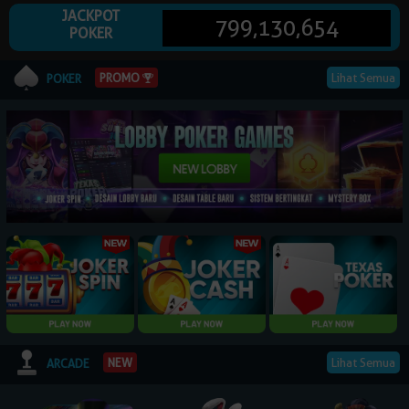
JACKPOT
799,130,654
POKER
© 2026 NagaPoker. All Rights Reserved | 18+
Lihat Semua
PROMO
POKER
Lihat Semua
NEW
ARCADE