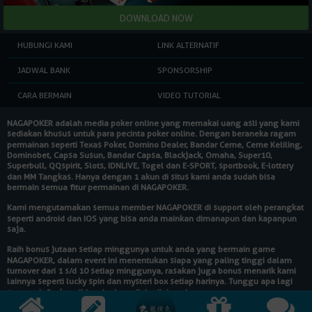
HUBUNGI KAMI
LINK ALTERNATIF
JADWAL BANK
SPONSORSHIP
CARA BERMAIN
VIDEO TUTORIAL
NAGAPOKER
adalah media poker online yang memakai uang asli yang kami
sediakan khusus untuk para pecinta poker online. Dengan beraneka ragam
permainan seperti Texas Poker, Domino Dealer, Bandar Ceme, Ceme Keliling,
Dominobet, Capsa Susun, Bandar Capsa, Blackjack, Omaha, Super10,
Superbull, QQspirit, Slots, IDNLIVE, Togel dan E-SPORT, sportbook, E-lottery
dan MM Tangkas. Hanya dengan 1 akun di situs kami anda sudah bisa
bermain semua fitur permainan di
NAGAPOKER
.
Kami mengutamakan semua member
NAGAPOKER
di support oleh perangkat
seperti android dan IOS yang bisa anda mainkan dimanapun dan kapanpun
saja.
Raih bonus jutaan setiap minggunya untuk anda yang bermain game
NAGAPOKER
, dalam event ini menentukan siapa yang paling tinggi dalam
turnover dari 1 s/d 10 setiap minggunya, rasakan juga bonus menarik kami
lainnya seperti lucky spin dan mysteri box setiap harinya. Tunggu apa lagi
segera daftarkan diri anda dan raih hadiahnya!