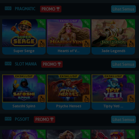
PRAGMATIC
Lihat Semua
PROMO
Super Serge
Hearts of V...
Jade Legends
SLOT MANIA
Lihat Semua
PROMO
Satoshi Spins
Psycho Heroes
Tipsy Yeti ...
PGSOFT
Lihat Semua
PROMO