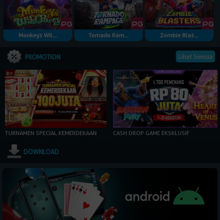
Monkeys Wil...
Tornado Ram...
Zombie Blas...
Lihat Semua
PROMOTION
TURNAMEN SPECIAL KEMERDEKAAN
CASH DROP GAME EKSKLUSIF
DOWNLOAD