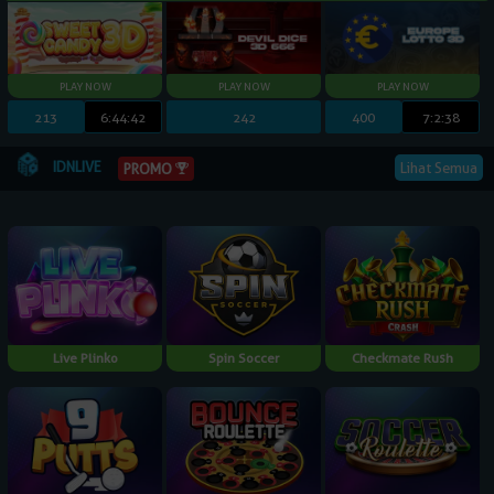
213
6:44:41
242
400
7:2:37
IDNLIVE
Lihat Semua
PROMO
Live Plinko
Spin Soccer
Checkmate Rush