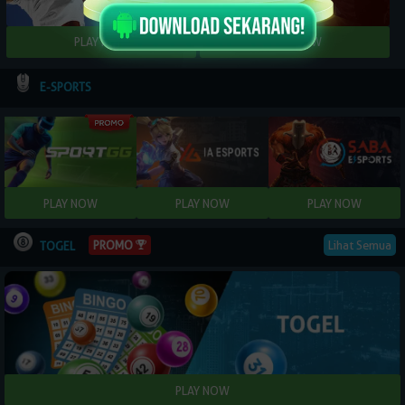
E-SPORTS
Lihat Semua
PROMO
TOGEL