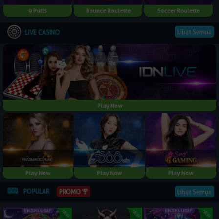
9 Putts
Bounce Roulette
Soccer Roulette
Lihat Semua
LIVE CASINO
Play Now
Play Now
Play Now
Play Now
POPULAR
Lihat Semua
PROMO