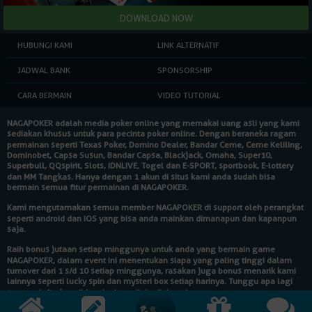
HUBUNGI KAMI
LINK ALTERNATIF
JADWAL BANK
SPONSORSHIP
CARA BERMAIN
VIDEO TUTORIAL
NAGAPOKER
adalah media poker online yang memakai uang asli yang kami
sediakan khusus untuk para pecinta poker online. Dengan beraneka ragam
permainan seperti Texas Poker, Domino Dealer, Bandar Ceme, Ceme Keliling,
Dominobet, Capsa Susun, Bandar Capsa, Blackjack, Omaha, Super10,
Superbull, QQspirit, Slots, IDNLIVE, Togel dan E-SPORT, sportbook, E-lottery
dan MM Tangkas. Hanya dengan 1 akun di situs kami anda sudah bisa
bermain semua fitur permainan di
NAGAPOKER
.
Kami mengutamakan semua member
NAGAPOKER
di support oleh perangkat
seperti android dan IOS yang bisa anda mainkan dimanapun dan kapanpun
saja.
Raih bonus jutaan setiap minggunya untuk anda yang bermain game
NAGAPOKER
, dalam event ini menentukan siapa yang paling tinggi dalam
turnover dari 1 s/d 10 setiap minggunya, rasakan juga bonus menarik kami
lainnya seperti lucky spin dan mysteri box setiap harinya. Tunggu apa lagi
segera daftarkan diri anda dan raih hadiahnya!