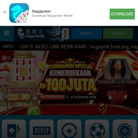
×
Nagapoker
DOWNLOAD
Download Nagapoker Mobile
RCASH !!! AKSES LINK RESMI KAMI : n4gap0k3ron.org, nagap
INFO :
HOME
POKER
SLOT GAME
IDN E-LOTTERY
NEW
NEW
SPORTBOOK
LIVE CASINO
IDNLIVE
NEW
TOGEL
ESPORTS
ARCADE
NEW
NEW
NEW
IDNTRADE
TEMBAK IKAN
IDNRAFFLE