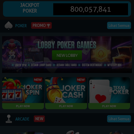
JACKPOT
800,057,841
POKER
© 2026 NagaPoker. All Rights Reserved | 18+
Lihat Semua
PROMO
POKER
Lihat Semua
NEW
ARCADE