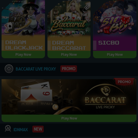
Play Now
Play Now
Play Now
PROMO
BACCARAT LIVE PROXY
Play Now
NEW
IDNMAX