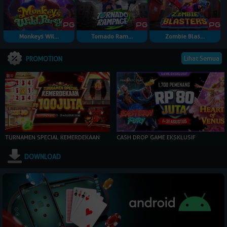
Monkeys Wil...
Tornado Ram...
Zombie Blas...
Lihat Semua
PROMOTION
TURNAMEN SPECIAL KEMERDEKAAN
CASH DROP GAME EKSKLUSIF
DOWNLOAD